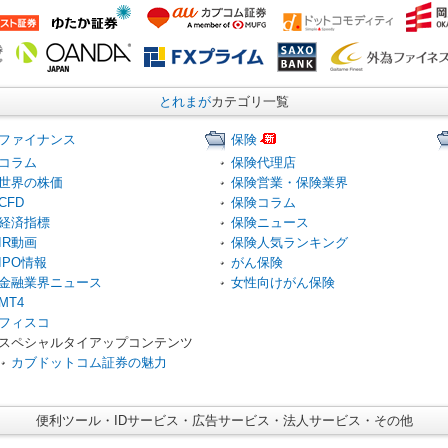
とれまが
カテゴリ一覧
ファイナンス
保険
コラム
保険代理店
世界の株価
保険営業・保険業界
CFD
保険コラム
経済指標
保険ニュース
IR動画
保険人気ランキング
IPO情報
がん保険
金融業界ニュース
女性向けがん保険
MT4
フィスコ
スペシャルタイアップコンテンツ
カブドットコム証券の魅力
便利ツール・IDサービス・広告サービス・法人サービス・その他