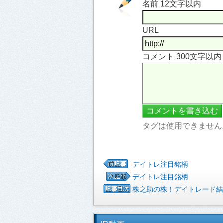
名前 12文字以内
URL
コメント 300文字以
タグは使用できません
デイトレ注目銘柄
デイトレ注目銘柄
株之助の株！デイトレード結