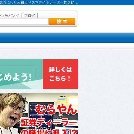
で2億円にした元祖カリスマデイトレーダー株之助…
ショッピング
ブログ