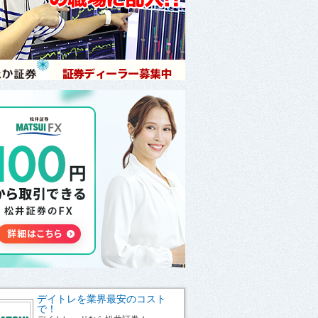
デイトレを業界最安のコスト
で！