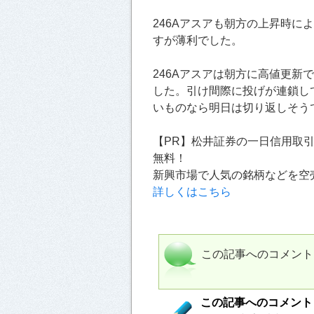
246Aアスアも朝方の上昇時に
すが薄利でした。
246Aアスアは朝方に高値更新
した。引け間際に投げが連鎖し
いものなら明日は切り返しそう
【PR】松井証券の一日信用取
無料！
新興市場で人気の銘柄などを空
詳しくはこちら
この記事へのコメント
この記事へのコメント