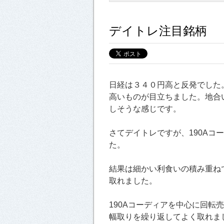
デイトレ注目銘柄
日経は３４０円高と反発でした
高いものが目立ちました。地合
しそうな感じです。
さてデイトレですが、190Aコー
た。
結果は細かい利食いの積み重ね
取れました。
190Aコーディアを中心に回転
幅取りを繰り返してよく取れま