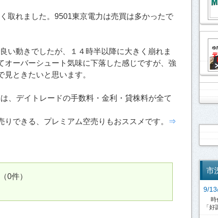
よく取れました。9501東京電力は売買は多かったで
で良い動きでしたが、１４時半以降に大きく崩れま
てオーバーシュート気味に下落した感じですが、強
で見ときたいと思います。
引は、デイトレードの手数料・金利・貸株料が全て
売りできる、プレミアム空売りもおススメです。
⇒
市
（0件）
9/
時代
「好調