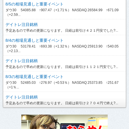
8/5の相場見通しと重要イベント
ダウ30 54085.88 ↑907.47（+1.71％） NASDAQ 26584.99 ↑671.09
（+2.59...
デイトレ注目銘柄
予定あるので早めの更新になります。 日経は前引け４２１円安でした?...
8/4の相場見通しと重要イベント
ダウ30 53178.41 ↑693.38（+1.32％） NASDAQ 25913.90 ↑540.05
（+2.13...
デイトレ注目銘柄
予定あるので早めの更新になります。 日経は前引け１１２１円安でし?...
8/3の相場見通しと重要イベント
ダウ30 52485.03 ↑276.97（+0.53％） NASDAQ 25373.85 ↑251.67
（+1％...
デイトレ注目銘柄
予定あるので早めの更新になります。 日経は前引け２７０４円で終え?...