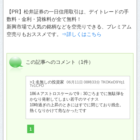
【PR】松井証券の一日信用取引は、デイトレードの手
数料・金利・貸株料が全て無料！
新興市場で人気の銘柄などを空売りできる、プレミアム
空売りもおススメです。
⇒詳しくはこちら
この記事へのコメント（1件）
>1:名無しの投資家
06月11日 08時33分 TKOKeD9Yq1
Tv1CFO
186Ａアストロスケールで9：30ごろまでに無駄弾を
かなり発射してしまい若干のマイナス
10時過ぎの上昇のときにはすでに閉じており残念。
熱くなりかけて危なかったです
1