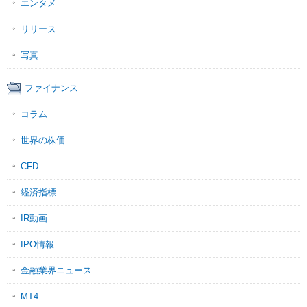
エンタメ
リリース
写真
ファイナンス
コラム
世界の株価
CFD
経済指標
IR動画
IPO情報
金融業界ニュース
MT4