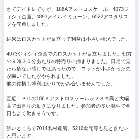
さてデイトレですが、186Aアストロスケール、4073ジ
ィシィ企画、4893ノイルイミューン、6522アスタリス
クを売買しました。
結果はロスカットが目立って利益は小さい状況でした。
4073ジィシィ企画でのロスカットが目立ちました。朝方
の９時２０分あたりの特売りに捕まりました。日足で見
たら危ない感じではあったので、ロットが小さかったの
が幸いでしたがやられました。
他の銘柄も薄利ばかりでかみ合いませんでした。
直近ＩＰＯの186Ａアストロスケールが２３％高と大幅
高で出直りの動きになりました。参加者の多い銘柄で明
日もよく動きそうです。
強いところで7014名村造船、5216倉元等も見ときたい
と思います。