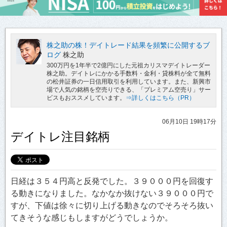
株之助の株！デイトレード結果を頻繁に公開するブ
ログ
株之助
300万円を1年半で2億円にした元祖カリスマデイトレーダー
株之助。デイトレにかかる手数料・金利・貸株料が全て無料
の松井証券の一日信用取引を利用しています。また、新興市
場で人気の銘柄を空売りできる、「プレミアム空売り」サー
ビスもおススメしています。
⇒詳しくはこちら（PR）
06月10日 19時17分
デイトレ注目銘柄
日経は３５４円高と反発でした。３９０００円を回復す
る動きになりました。なかなか抜けない３９０００円で
すが、下値は徐々に切り上げる動きなのでそろそろ抜い
てきそうな感じもしますがどうでしょうか。