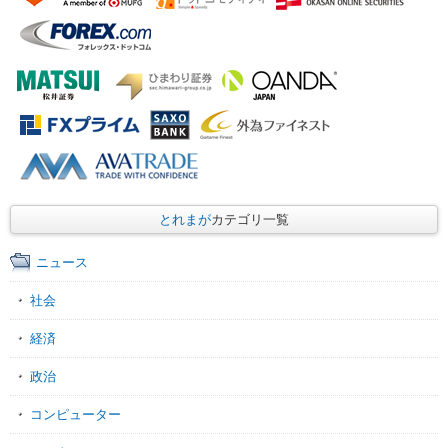
とれまが
カテゴリ一覧
ニュース
社会
経済
政治
コンピューター