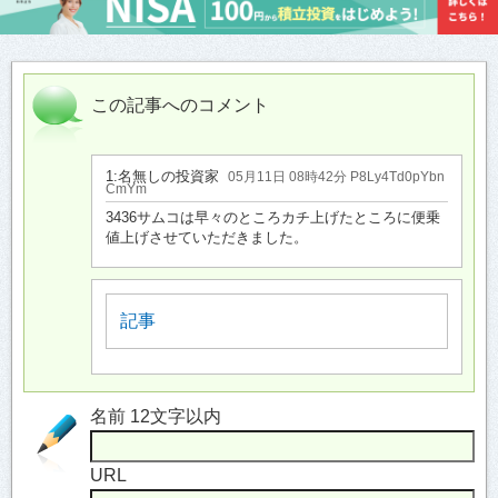
この記事へのコメント
1:
名無しの投資家
05月11日 08時42分 P8Ly4Td0pYbn
CmYm
3436サムコは早々のところカチ上げたところに便乗
値上げさせていただきました。
記事
名前 12文字以内
URL