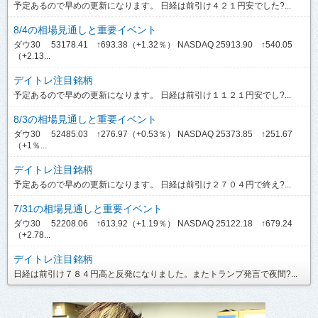
予定あるので早めの更新になります。 日経は前引け４２１円安でした?...
8/4の相場見通しと重要イベント
ダウ30 53178.41 ↑693.38（+1.32％） NASDAQ 25913.90 ↑540.05
（+2.13...
デイトレ注目銘柄
予定あるので早めの更新になります。 日経は前引け１１２１円安でし?...
8/3の相場見通しと重要イベント
ダウ30 52485.03 ↑276.97（+0.53％） NASDAQ 25373.85 ↑251.67
（+1％...
デイトレ注目銘柄
予定あるので早めの更新になります。 日経は前引け２７０４円で終え?...
7/31の相場見通しと重要イベント
ダウ30 52208.06 ↑613.92（+1.19％） NASDAQ 25122.18 ↑679.24
（+2.78...
デイトレ注目銘柄
日経は前引け７８４円高と反発になりました。またトランプ発言で夜間?...