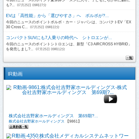
今回のニュースのポイント夏休みシーズンに入り、子どもたちが木に触れ、
も?...
07月25日 09時27分
EVは「高性能」から「選びやすさ」へ ボルボが?...
今回のニュースのポイントボルボ・カー・ジャパンは、コンパクトEV「EX
30 Cross C...
07月25日 09時22分
コンパクトSUVにも7人乗りの時代へ シトロエンが...
今回のニュースのポイントシトロエンは、新型「C3 AIRCROSS HYBRID」
を発売しまし?...
07月25日 09時12分
IR動画
株式会社吉野家ホールディングス 第69期?...
株式会社吉野家ホールディングス
【9861】