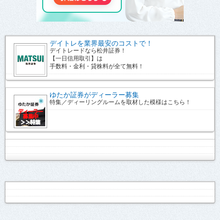
デイトレを業界最安のコストで！
デイトレードなら松井証券！
【一日信用取引】は
手数料・金利・貸株料が全て無料！
ゆたか証券がディーラー募集
特集／ディーリングルームを取材した模様はこちら！