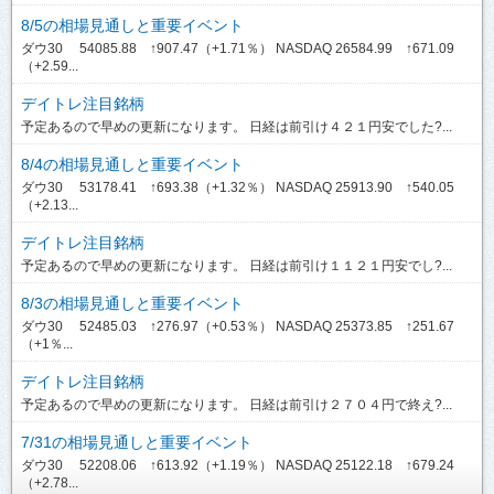
8/5の相場見通しと重要イベント
ダウ30 54085.88 ↑907.47（+1.71％） NASDAQ 26584.99 ↑671.09
（+2.59...
デイトレ注目銘柄
予定あるので早めの更新になります。 日経は前引け４２１円安でした?...
8/4の相場見通しと重要イベント
ダウ30 53178.41 ↑693.38（+1.32％） NASDAQ 25913.90 ↑540.05
（+2.13...
デイトレ注目銘柄
予定あるので早めの更新になります。 日経は前引け１１２１円安でし?...
8/3の相場見通しと重要イベント
ダウ30 52485.03 ↑276.97（+0.53％） NASDAQ 25373.85 ↑251.67
（+1％...
デイトレ注目銘柄
予定あるので早めの更新になります。 日経は前引け２７０４円で終え?...
7/31の相場見通しと重要イベント
ダウ30 52208.06 ↑613.92（+1.19％） NASDAQ 25122.18 ↑679.24
（+2.78...