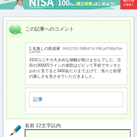
この記事へのコメント
1:
名無しの投資家
04月23日 08時47分 P8Ly4Td0pYbn
CmYm
3103ユニチカ大きめな値幅が抜けませんでした。注
目の3000円ラインの攻防はビビッて手前でサッサと
おわり見てると3400あたりまで上げて、焦りと欲望
の激しさを見させていただきました。
記事
名前 12文字以内