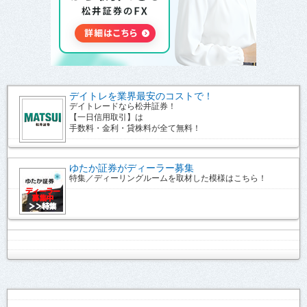
デイトレを業界最安のコストで！
デイトレードなら松井証券！
【一日信用取引】は
手数料・金利・貸株料が全て無料！
ゆたか証券がディーラー募集
特集／ディーリングルームを取材した模様はこちら！