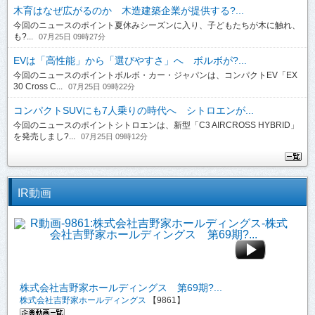
木育はなぜ広がるのか 木造建築企業が提供する?...
今回のニュースのポイント夏休みシーズンに入り、子どもたちが木に触れ、
も?...
07月25日 09時27分
EVは「高性能」から「選びやすさ」へ ボルボが?...
今回のニュースのポイントボルボ・カー・ジャパンは、コンパクトEV「EX
30 Cross C...
07月25日 09時22分
コンパクトSUVにも7人乗りの時代へ シトロエンが...
今回のニュースのポイントシトロエンは、新型「C3 AIRCROSS HYBRID」
を発売しまし?...
07月25日 09時12分
IR動画
株式会社吉野家ホールディングス 第69期?...
株式会社吉野家ホールディングス
【9861】