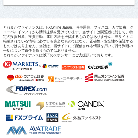
とれまがファイナンスは、FXOnline Japan、時事通信、フィスコ、カブ知恵、グ
ローバルインフォから情報提供を受けています。当サイトは閲覧者に対して、特
定の投資対象、投資行動、運用方法を推奨するものではありません。当サイトに
掲載されている情報は必ずしも完全なものではなく、正確性・安全性を保証する
ものではありません。当社は、当サイトにて配信される情報を用いて行う判断の
一切について責任を負うものではありません。
とれまがファイナンスは以下のスポンサーにご支援頂いております。