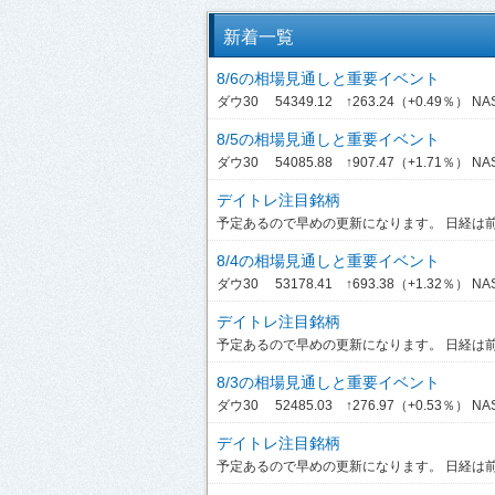
新着一覧
8/6の相場見通しと重要イベント
ダウ30 54349.12 ↑263.24（+0.49％） NASDA
8/5の相場見通しと重要イベント
ダウ30 54085.88 ↑907.47（+1.71％） NASDA
デイトレ注目銘柄
予定あるので早めの更新になります。 日経は前引
8/4の相場見通しと重要イベント
ダウ30 53178.41 ↑693.38（+1.32％） NASDA
デイトレ注目銘柄
予定あるので早めの更新になります。 日経は前引
8/3の相場見通しと重要イベント
ダウ30 52485.03 ↑276.97（+0.53％） NASD
デイトレ注目銘柄
予定あるので早めの更新になります。 日経は前引