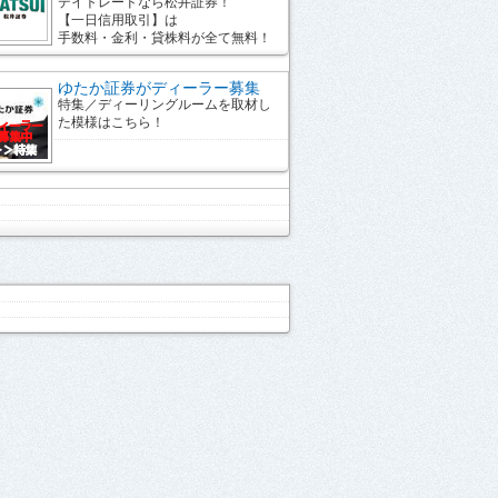
デイトレードなら松井証券！
【一日信用取引】は
手数料・金利・貸株料が全て無料！
ゆたか証券がディーラー募集
特集／ディーリングルームを取材し
た模様はこちら！