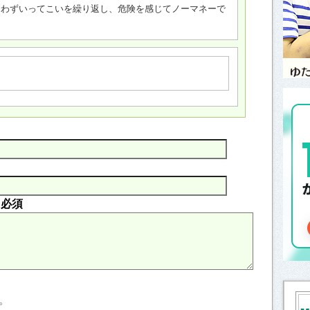
が合わずいってこいを繰り返し、危険を感じてノーマネーで
内
必須
。