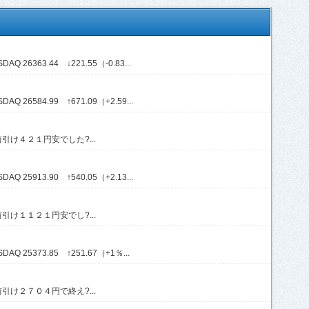
Q 26363.44 ↓221.55（-0.83...
Q 26584.99 ↑671.09（+2.59...
け４２１円安でした?...
Q 25913.90 ↑540.05（+2.13...
け１１２１円安でし?...
AQ 25373.85 ↑251.67（+1％...
け２７０４円で終え?...