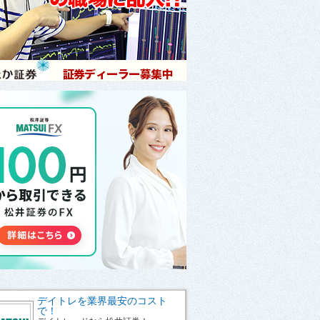
デイトレを業界最安のコスト
で！