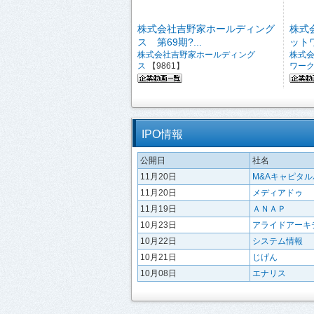
株式会社吉野家ホールディング
株式
ス 第69期?...
ットワ
株式会社吉野家ホールディング
株式
ス
【9861】
ワー
IPO情報
公開日
社名
11月20日
M&Aキャピタ
11月20日
メディアドゥ
11月19日
ＡＮＡＰ
10月23日
アライドアーキ
10月22日
システム情報
10月21日
じげん
10月08日
エナリス