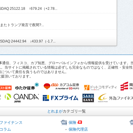
Q 25122.18 ↑679.24（+2.78...
たトランプ発言で夜間?...
AQ 24442.94 ↓433.97（-1.7...
pan、時事通信、フィスコ、カブ知恵、グローバルインフォから情報提供を受けていま
ん。当サイトに掲載されている情報は必ずしも完全なものではなく、正確性・安全性
切について責任を負うものではありません。
支援頂いております。
とれまが
カテゴリ一覧
ファイナンス
保険
コラム
保険代理店