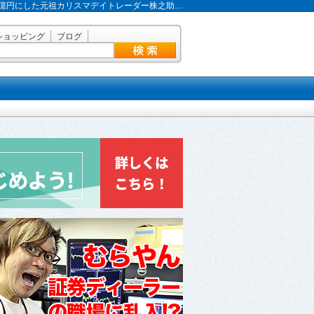
で2億円にした元祖カリスマデイトレーダー株之助…
ショッピング
ブログ