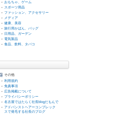
おもちゃ、ゲーム
スポーツ用品
ファッション、アクセサリー
メディア
健康、美容
旅行用かばん、バッグ
日用品、ガーデン
電気製品
食品、飲料、タバコ
その他
利用規約
免責事項
広告掲載について
プライバシーポリシー
名古屋ではたらく社長blogだもんで
アドバンストヘアーコンプレック
スで発毛する社長のブログ