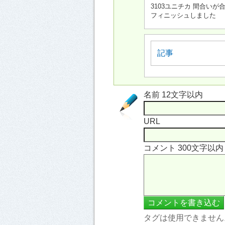
3103ユニチカ 間合い
フィニッシュしました
記事
名前 12文字以内
URL
コメント 300文字以
タグは使用できません