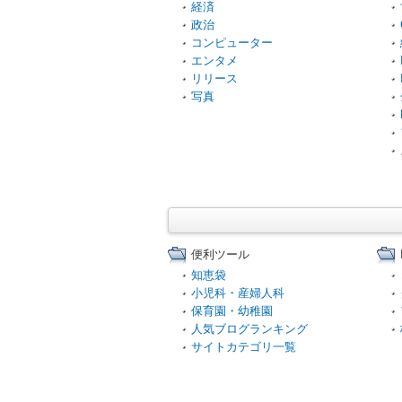
経済
政治
コンピューター
エンタメ
リリース
写真
便利ツール
知恵袋
小児科・産婦人科
保育園・幼稚園
人気ブログランキング
サイトカテゴリ一覧