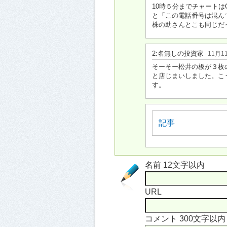
10時５分までチャート
と「この電話番号は混ん
株の助さんとこも同じだ
2:
名無しの投資家
11月1
そーそー松井の板が３枚
と店じまいしました。こ
す。
記事
名前 12文字以内
URL
コメント 300文字以