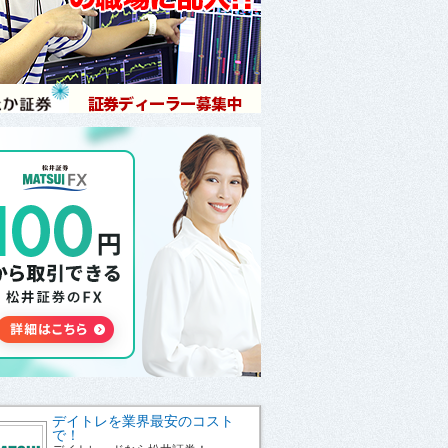
デイトレを業界最安のコスト
で！