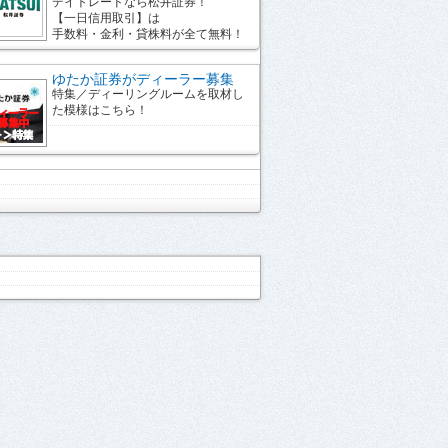
デイトレードなら松井証券！
【一日信用取引】は
手数料・金利・貸株料が全て無料！
ゆたか証券がディーラー募集
特集／ディーリングルームを取材し
た模様はこちら！