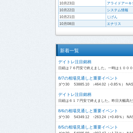
10月23日
アライドアーキ
10月22日
システム情報
10月21日
じげん
10月08日
エナリス
新着一覧
デイトレ注目銘柄
日経は７６円安で終えました。一時は１０００円
8/7の相場見通しと重要イベント
ダウ30 53885.10 ↓464.02（-0.85％） NASDA
デイトレ注目銘柄
日経は６１７円安で終えました。昨日大幅高だっ
8/6の相場見通しと重要イベント
ダウ30 54349.12 ↑263.24（+0.49％） NASDA
8/5の相場見通しと重要イベント