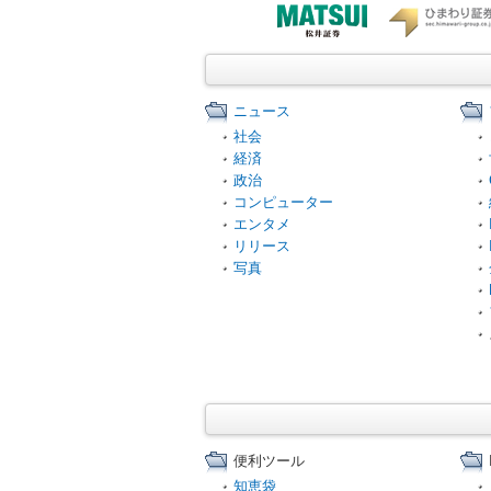
ニュース
社会
経済
政治
コンピューター
エンタメ
リリース
写真
便利ツール
知恵袋