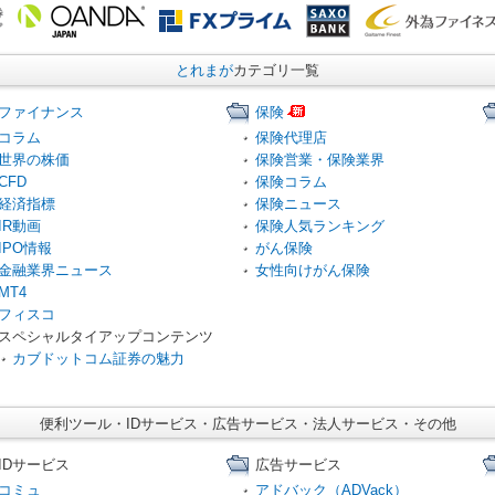
とれまが
カテゴリ一覧
ファイナンス
保険
コラム
保険代理店
世界の株価
保険営業・保険業界
CFD
保険コラム
経済指標
保険ニュース
IR動画
保険人気ランキング
IPO情報
がん保険
金融業界ニュース
女性向けがん保険
MT4
フィスコ
スペシャルタイアップコンテンツ
カブドットコム証券の魅力
便利ツール・IDサービス・広告サービス・法人サービス・その他
IDサービス
広告サービス
コミュ
アドバック（ADVack）