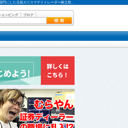
で2億円にした元祖カリスマデイトレーダー株之助…
ショッピング
ブログ