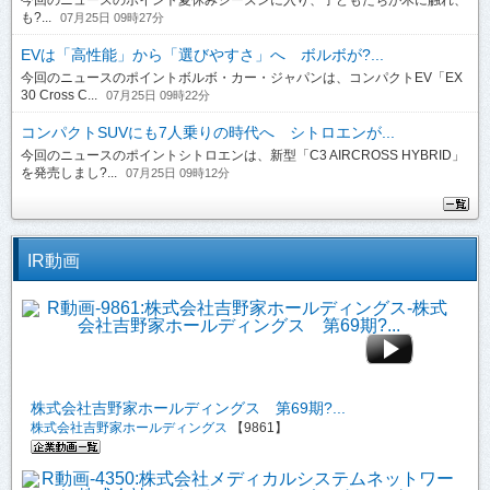
今回のニュースのポイント夏休みシーズンに入り、子どもたちが木に触れ、
も?...
07月25日 09時27分
EVは「高性能」から「選びやすさ」へ ボルボが?...
今回のニュースのポイントボルボ・カー・ジャパンは、コンパクトEV「EX
30 Cross C...
07月25日 09時22分
コンパクトSUVにも7人乗りの時代へ シトロエンが...
今回のニュースのポイントシトロエンは、新型「C3 AIRCROSS HYBRID」
を発売しまし?...
07月25日 09時12分
IR動画
株式会社吉野家ホールディングス 第69期?...
株式会社吉野家ホールディングス
【9861】