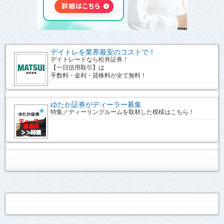
デイトレを業界最安のコストで！
デイトレードなら松井証券！
【一日信用取引】は
手数料・金利・貸株料が全て無料！
ゆたか証券がディーラー募集
特集／ディーリングルームを取材した模様はこちら！