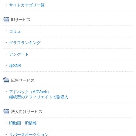
サイトカテゴリ一覧
IDサービス
コミュ
グラフランキング
アンケート
株SNS
広告サービス
アドバック（ADVack）
継続型のアフィリエイトで副収入
法人向けサービス
IR動画・IR情報
リバースオークション