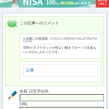
この記事へのコメント
1:
名無しの投資家
07月01日 08時50分 P8Ly4Td0pYbn
CmYm
3350メタプラネットが程よい動きでローソク足姿も
いいだけによかったです。
記事
名前 12文字以内
URL