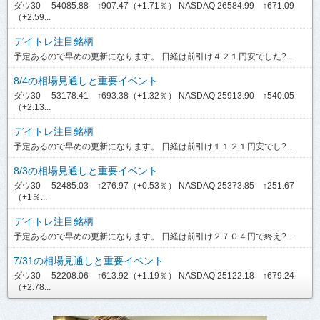
ダウ30 54085.88 ↑907.47（+1.71％） NASDAQ 26584.99 ↑671.09
（+2.59...
デイトレ注目銘柄
予定あるので早めの更新になります。 日経は前引け４２１円安でした?...
8/4の相場見通しと重要イベント
ダウ30 53178.41 ↑693.38（+1.32％） NASDAQ 25913.90 ↑540.05
（+2.13...
デイトレ注目銘柄
予定あるので早めの更新になります。 日経は前引け１１２１円安でし?...
8/3の相場見通しと重要イベント
ダウ30 52485.03 ↑276.97（+0.53％） NASDAQ 25373.85 ↑251.67
（+1％...
デイトレ注目銘柄
予定あるので早めの更新になります。 日経は前引け２７０４円で終え?...
7/31の相場見通しと重要イベント
ダウ30 52208.06 ↑613.92（+1.19％） NASDAQ 25122.18 ↑679.24
（+2.78...