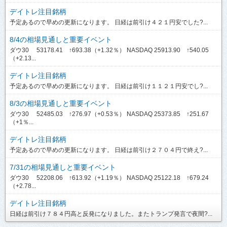
デイトレ注目銘柄
予定あるので早めの更新になります。 日経は前引け４２１円安でした?...
8/4の相場見通しと重要イベント
ダウ30 53178.41 ↑693.38（+1.32％） NASDAQ 25913.90 ↑540.05
（+2.13...
デイトレ注目銘柄
予定あるので早めの更新になります。 日経は前引け１１２１円安でし?...
8/3の相場見通しと重要イベント
ダウ30 52485.03 ↑276.97（+0.53％） NASDAQ 25373.85 ↑251.67
（+1％...
デイトレ注目銘柄
予定あるので早めの更新になります。 日経は前引け２７０４円で終え?...
7/31の相場見通しと重要イベント
ダウ30 52208.06 ↑613.92（+1.19％） NASDAQ 25122.18 ↑679.24
（+2.78...
デイトレ注目銘柄
日経は前引け７８４円高と反発になりました。またトランプ発言で夜間?...