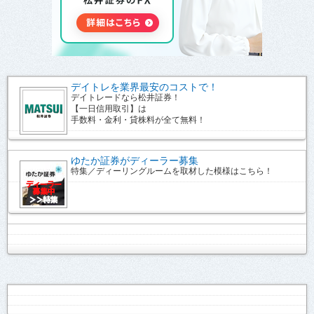
デイトレを業界最安のコストで！
デイトレードなら松井証券！
【一日信用取引】は
手数料・金利・貸株料が全て無料！
ゆたか証券がディーラー募集
特集／ディーリングルームを取材した模様はこちら！