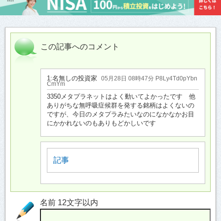
この記事へのコメント
1:
名無しの投資家
05月28日 08時47分 P8Ly4Td0pYbn
CmYm
3350メタプラネットはよく動いてよかったです 他
ありがちな無呼吸症候群を発する銘柄はよくないの
ですが、今日のメタプラみたいなのになかなかお目
にかかれないのもありもどかしいです
記事
名前 12文字以内