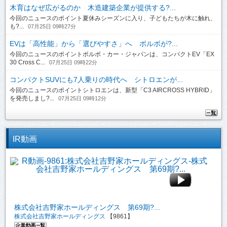
木育はなぜ広がるのか 木造建築企業が提供する?...
今回のニュースのポイント夏休みシーズンに入り、子どもたちが木に触れ、
も?...
07月25日 09時27分
EVは「高性能」から「選びやすさ」へ ボルボが?...
今回のニュースのポイントボルボ・カー・ジャパンは、コンパクトEV「EX
30 Cross C...
07月25日 09時22分
コンパクトSUVにも7人乗りの時代へ シトロエンが...
今回のニュースのポイントシトロエンは、新型「C3 AIRCROSS HYBRID」
を発売しまし?...
07月25日 09時12分
IR動画
株式会社吉野家ホールディングス 第69期?...
株式会社吉野家ホールディングス
【9861】