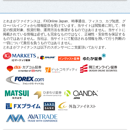
とれまがファイナンスは、FXOnline Japan、時事通信、フィスコ、カブ知恵、グ
ローバルインフォから情報提供を受けています。当サイトは閲覧者に対して、特
定の投資対象、投資行動、運用方法を推奨するものではありません。当サイトに
掲載されている情報は必ずしも完全なものではなく、正確性・安全性を保証する
ものではありません。当社は、当サイトにて配信される情報を用いて行う判断の
一切について責任を負うものではありません。
とれまがファイナンスは以下のスポンサーにご支援頂いております。