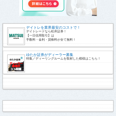
デイトレを業界最安のコストで！
デイトレードなら松井証券！
【一日信用取引】は
手数料・金利・貸株料が全て無料！
ゆたか証券がディーラー募集
特集／ディーリングルームを取材した模様はこちら！