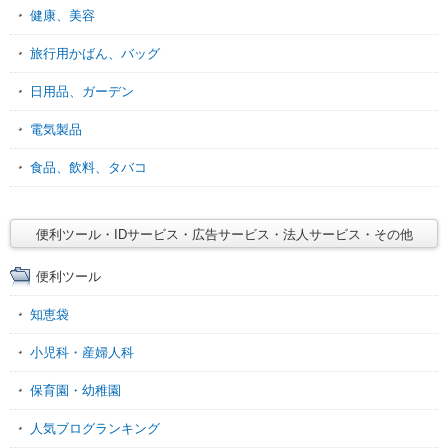
健康、美容
旅行用かばん、バッグ
日用品、ガーデン
電気製品
食品、飲料、タバコ
便利ツール・IDサービス・広告サービス・法人サービス・その他
便利ツール
知恵袋
小児科・産婦人科
保育園・幼稚園
人気ブログランキング