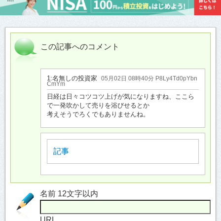
この記事へのコメント
1:
名無しの投資家
05月02日 08時40分 P8Ly4Td0pYbn
CmYm
日経は日々コツコツ上げが気になりますね、ここら
で一発吹かして売りを浴びせるとか
考えそうでろくでもありませんね。
記事
名前 12文字以内
URL