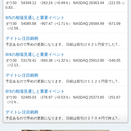
ダウ30 54349.12 ↑263.24（+0.49％） NASDAQ 26363.44 ↓221.55（-
0.83...
8/5の相場見通しと重要イベント
ダウ30 54085.88 ↑907.47（+1.71％） NASDAQ 26584.99 ↑671.09
（+2.59...
デイトレ注目銘柄
予定あるので早めの更新になります。 日経は前引け４２１円安でした?...
8/4の相場見通しと重要イベント
ダウ30 53178.41 ↑693.38（+1.32％） NASDAQ 25913.90 ↑540.05
（+2.13...
デイトレ注目銘柄
予定あるので早めの更新になります。 日経は前引け１１２１円安でし?...
8/3の相場見通しと重要イベント
ダウ30 52485.03 ↑276.97（+0.53％） NASDAQ 25373.85 ↑251.67
（+1％...
デイトレ注目銘柄
予定あるので早めの更新になります。 日経は前引け２７０４円で終え?...