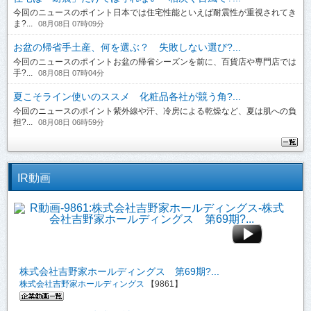
今回のニュースのポイント日本では住宅性能といえば耐震性が重視されてき
ま?...
08月08日 07時09分
お盆の帰省手土産、何を選ぶ？ 失敗しない選び?...
今回のニュースのポイントお盆の帰省シーズンを前に、百貨店や専門店では
手?...
08月08日 07時04分
夏こそライン使いのススメ 化粧品各社が競う角?...
今回のニュースのポイント紫外線や汗、冷房による乾燥など、夏は肌への負
担?...
08月08日 06時59分
IR動画
株式会社吉野家ホールディングス 第69期?...
株式会社吉野家ホールディングス
【9861】