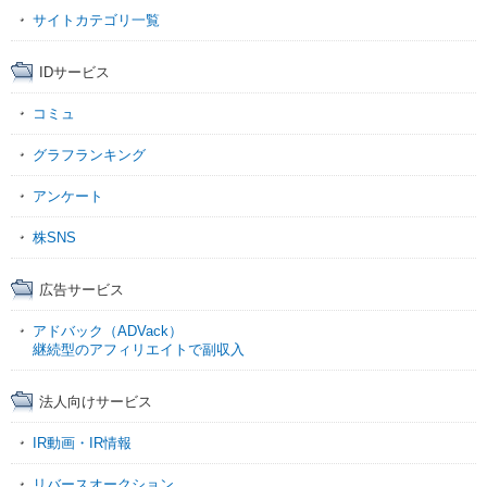
サイトカテゴリ一覧
IDサービス
コミュ
グラフランキング
アンケート
株SNS
広告サービス
アドバック（ADVack）
継続型のアフィリエイトで副収入
法人向けサービス
IR動画・IR情報
リバースオークション