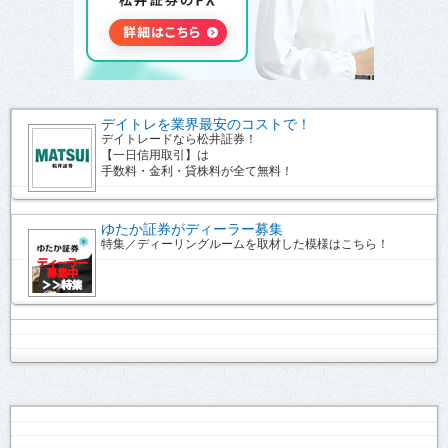
デイトレを業界最安のコストで！
デイトレードなら松井証券！
【一日信用取引】は
手数料・金利・貸株料が全て無料！
ゆたか証券がディーラー募集
特集／ディーリングルームを取材した模様はこちら！