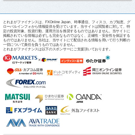
とれまがファイナンスは、FXOnline Japan、時事通信、フィスコ、カブ知恵、グ
ローバルインフォから情報提供を受けています。当サイトは閲覧者に対して、特
定の投資対象、投資行動、運用方法を推奨するものではありません。当サイトに
掲載されている情報は必ずしも完全なものではなく、正確性・安全性を保証する
ものではありません。当社は、当サイトにて配信される情報を用いて行う判断の
一切について責任を負うものではありません。
とれまがファイナンスは以下のスポンサーにご支援頂いております。