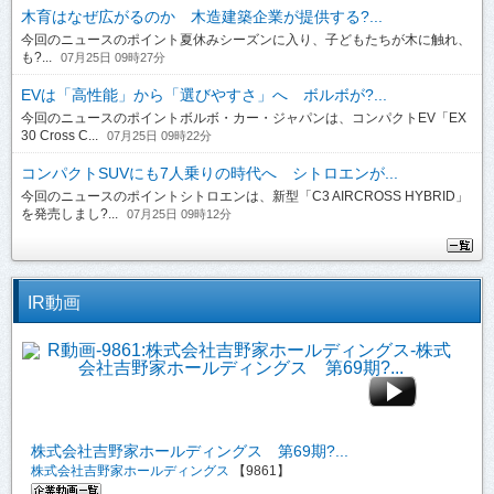
木育はなぜ広がるのか 木造建築企業が提供する?...
今回のニュースのポイント夏休みシーズンに入り、子どもたちが木に触れ、
も?...
07月25日 09時27分
EVは「高性能」から「選びやすさ」へ ボルボが?...
今回のニュースのポイントボルボ・カー・ジャパンは、コンパクトEV「EX
30 Cross C...
07月25日 09時22分
コンパクトSUVにも7人乗りの時代へ シトロエンが...
今回のニュースのポイントシトロエンは、新型「C3 AIRCROSS HYBRID」
を発売しまし?...
07月25日 09時12分
IR動画
株式会社吉野家ホールディングス 第69期?...
株式会社吉野家ホールディングス
【9861】