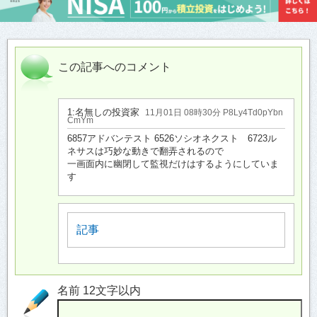
この記事へのコメント
1:
名無しの投資家
11月01日 08時30分 P8Ly4Td0pYbn
CmYm
6857アドバンテスト 6526ソシオネクスト 6723ル
ネサスは巧妙な動きで翻弄されるので
一画面内に幽閉して監視だけはするようにしていま
す
記事
名前 12文字以内