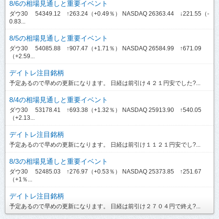
8/6の相場見通しと重要イベント
ダウ30 54349.12 ↑263.24（+0.49％） NASDAQ 26363.44 ↓221.55（-
0.83...
8/5の相場見通しと重要イベント
ダウ30 54085.88 ↑907.47（+1.71％） NASDAQ 26584.99 ↑671.09
（+2.59...
デイトレ注目銘柄
予定あるので早めの更新になります。 日経は前引け４２１円安でした?...
8/4の相場見通しと重要イベント
ダウ30 53178.41 ↑693.38（+1.32％） NASDAQ 25913.90 ↑540.05
（+2.13...
デイトレ注目銘柄
予定あるので早めの更新になります。 日経は前引け１１２１円安でし?...
8/3の相場見通しと重要イベント
ダウ30 52485.03 ↑276.97（+0.53％） NASDAQ 25373.85 ↑251.67
（+1％...
デイトレ注目銘柄
予定あるので早めの更新になります。 日経は前引け２７０４円で終え?...