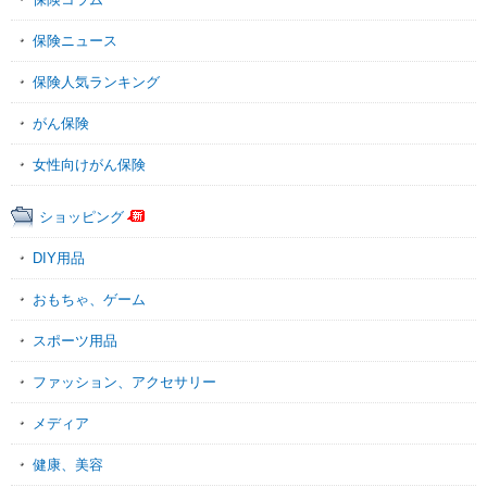
保険ニュース
保険人気ランキング
がん保険
女性向けがん保険
ショッピング
DIY用品
おもちゃ、ゲーム
スポーツ用品
ファッション、アクセサリー
メディア
健康、美容