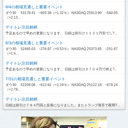
8/4の相場見通しと重要イベント
ダウ30 53178.41 ↑693.38（+1.32％） NASDAQ 25913.90 ↑540.05
（+2.13...
デイトレ注目銘柄
予定あるので早めの更新になります。 日経は前引け１１２１円安でし?...
8/3の相場見通しと重要イベント
ダウ30 52485.03 ↑276.97（+0.53％） NASDAQ 25373.85 ↑251.67
（+1％...
デイトレ注目銘柄
予定あるので早めの更新になります。 日経は前引け２７０４円で終え?...
7/31の相場見通しと重要イベント
ダウ30 52208.06 ↑613.92（+1.19％） NASDAQ 25122.18 ↑679.24
（+2.78...
デイトレ注目銘柄
日経は前引け７８４円高と反発になりました。またトランプ発言で夜間?...