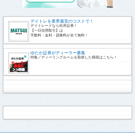
デイトレを業界最安のコストで！
デイトレードなら松井証券！
【一日信用取引】は
手数料・金利・貸株料が全て無料！
ゆたか証券がディーラー募集
特集／ディーリングルームを取材した模様はこちら！