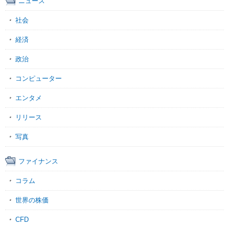
ニュース
社会
経済
政治
コンピューター
エンタメ
リリース
写真
ファイナンス
コラム
世界の株価
CFD