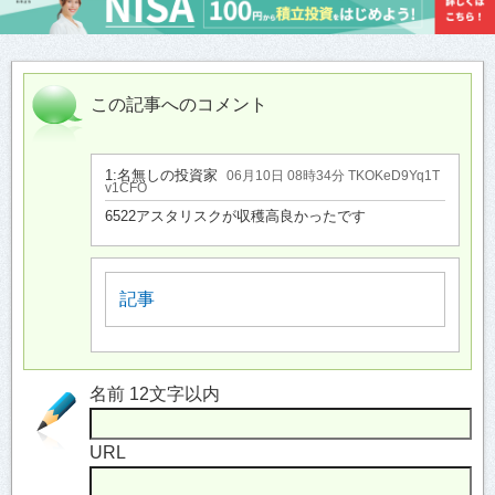
この記事へのコメント
1:
名無しの投資家
06月10日 08時34分 TKOKeD9Yq1T
v1CFO
6522アスタリスクが収穫高良かったです
記事
名前 12文字以内
URL