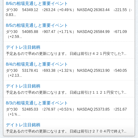
8/6の相場見通しと重要イベント
ダウ30 54349.12 ↑263.24（+0.49％） NASDAQ 26363.44 ↓221.55（-
0.83...
8/5の相場見通しと重要イベント
ダウ30 54085.88 ↑907.47（+1.71％） NASDAQ 26584.99 ↑671.09
（+2.59...
デイトレ注目銘柄
予定あるので早めの更新になります。 日経は前引け４２１円安でした?...
8/4の相場見通しと重要イベント
ダウ30 53178.41 ↑693.38（+1.32％） NASDAQ 25913.90 ↑540.05
（+2.13...
デイトレ注目銘柄
予定あるので早めの更新になります。 日経は前引け１１２１円安でし?...
8/3の相場見通しと重要イベント
ダウ30 52485.03 ↑276.97（+0.53％） NASDAQ 25373.85 ↑251.67
（+1％...
デイトレ注目銘柄
予定あるので早めの更新になります。 日経は前引け２７０４円で終え?...