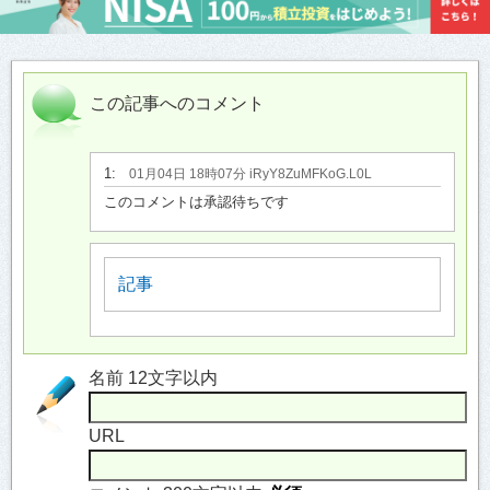
この記事へのコメント
1:
01月04日 18時07分 iRyY8ZuMFKoG.L0L
このコメントは承認待ちです
記事
名前 12文字以内
URL