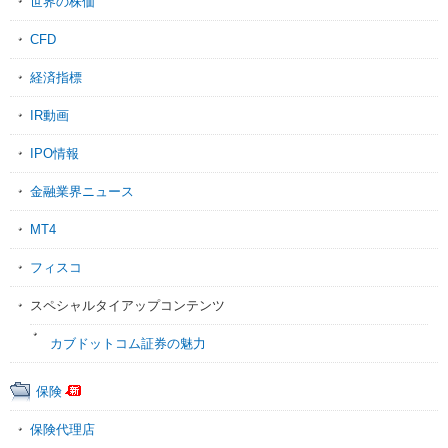
世界の株価
CFD
経済指標
IR動画
IPO情報
金融業界ニュース
MT4
フィスコ
スペシャルタイアップコンテンツ
カブドットコム証券の魅力
保険
保険代理店