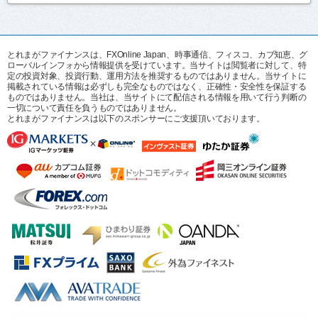
とれまがファイナンスは、FXOnline Japan、時事通信、フィスコ、カブ知恵、グ
ローバルインフォから情報提供を受けています。当サイトは閲覧者に対して、特
定の投資対象、投資行動、運用方法を推奨するものではありません。当サイトに
掲載されている情報は必ずしも完全なものではなく、正確性・安全性を保証する
ものではありません。当社は、当サイトにて配信される情報を用いて行う判断の
一切について責任を負うものではありません。
とれまがファイナンスは以下のスポンサーにご支援頂いております。