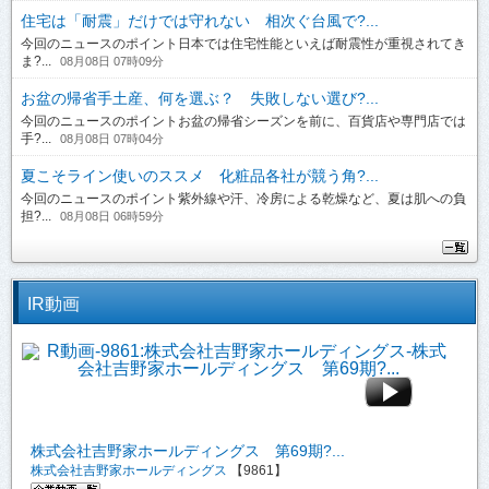
住宅は「耐震」だけでは守れない 相次ぐ台風で?...
今回のニュースのポイント日本では住宅性能といえば耐震性が重視されてき
ま?...
08月08日 07時09分
お盆の帰省手土産、何を選ぶ？ 失敗しない選び?...
今回のニュースのポイントお盆の帰省シーズンを前に、百貨店や専門店では
手?...
08月08日 07時04分
夏こそライン使いのススメ 化粧品各社が競う角?...
今回のニュースのポイント紫外線や汗、冷房による乾燥など、夏は肌への負
担?...
08月08日 06時59分
IR動画
株式会社吉野家ホールディングス 第69期?...
株式会社吉野家ホールディングス
【9861】