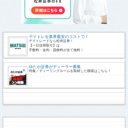
デイトレを業界最安のコストで！
デイトレードなら松井証券！
【一日信用取引】は
手数料・金利・貸株料が全て無料！
ゆたか証券がディーラー募集
特集／ディーリングルームを取材した模様はこちら！