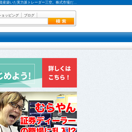
で資産築いた実力派トレーダー三空。株式市場だ…
ショッピング
ブログ