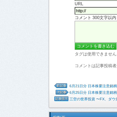
URL
コメント 300文字以
タグは使用できません
コメントは記事投稿者
6月21日分 日本株要注意銘柄
6月25日分 日本株要注意銘柄
三空の世界投資 〜FX、ダ