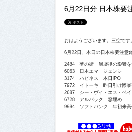
6月22日分 日本株要
おはようございます。三空です
6月22日、本日の日本株要注意
2484 夢の街 崩壊後の影響
6063 日本エマージェンシー 
3174 ハピネス 本日IPO
7972 イトーキ 昨日引け際暴
2687 シー・ヴイ・エス・ベ
6728 アルバック 窓埋め
9984 ソフトバンク 年初来