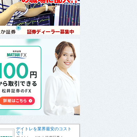
デイトレを業界最安のコスト
で！