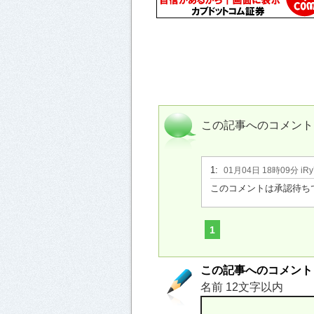
この記事へのコメント
1:
01月04日 18時09分 iRy
このコメントは承認待ち
1
この記事へのコメント
名前 12文字以内