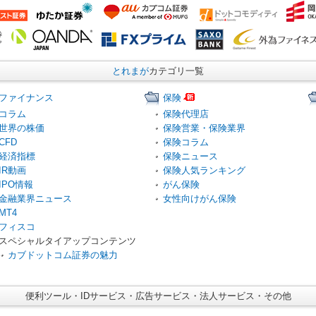
とれまが
カテゴリ一覧
ファイナンス
保険
コラム
保険代理店
世界の株価
保険営業・保険業界
CFD
保険コラム
経済指標
保険ニュース
IR動画
保険人気ランキング
IPO情報
がん保険
金融業界ニュース
女性向けがん保険
MT4
フィスコ
スペシャルタイアップコンテンツ
カブドットコム証券の魅力
便利ツール・IDサービス・広告サービス・法人サービス・その他