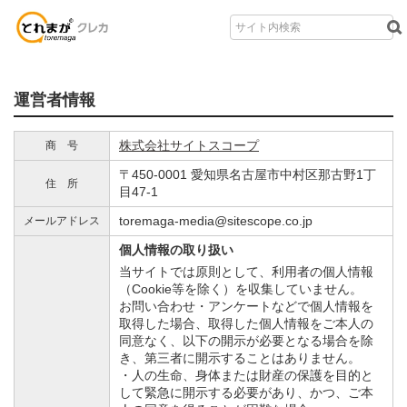
運営者情報
株式会社サイトスコープ
商 号
〒450-0001 愛知県名古屋市中村区那古野1丁
住 所
目47-1
toremaga-media@sitescope.co.jp
メールアドレス
個人情報の取り扱い
当サイトでは原則として、利用者の個人情報
（Cookie等を除く）を収集していません。
お問い合わせ・アンケートなどで個人情報を
取得した場合、取得した個人情報をご本人の
同意なく、以下の開示が必要となる場合を除
き、第三者に開示することはありません。
・人の生命、身体または財産の保護を目的と
して緊急に開示する必要があり、かつ、ご本