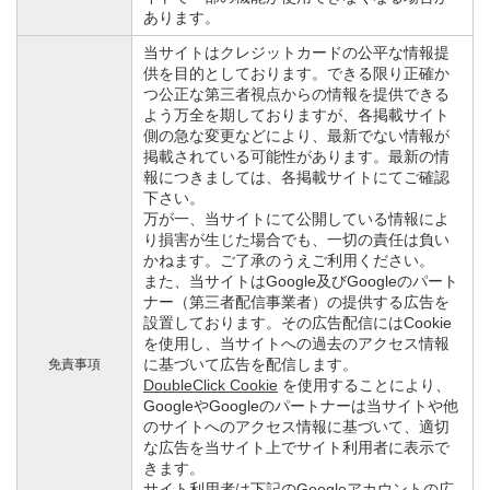
あります。
当サイトはクレジットカードの公平な情報提
供を目的としております。できる限り正確か
つ公正な第三者視点からの情報を提供できる
よう万全を期しておりますが、各掲載サイト
側の急な変更などにより、最新でない情報が
掲載されている可能性があります。最新の情
報につきましては、各掲載サイトにてご確認
下さい。
万が一、当サイトにて公開している情報によ
り損害が生じた場合でも、一切の責任は負い
かねます。ご了承のうえご利用ください。
また、当サイトはGoogle及びGoogleのパート
ナー（第三者配信事業者）の提供する広告を
設置しております。その広告配信にはCookie
を使用し、当サイトへの過去のアクセス情報
に基づいて広告を配信します。
免責事項
DoubleClick Cookie
を使用することにより、
GoogleやGoogleのパートナーは当サイトや他
のサイトへのアクセス情報に基づいて、適切
な広告を当サイト上でサイト利用者に表示で
きます。
サイト利用者は下記の
Googleアカウントの広