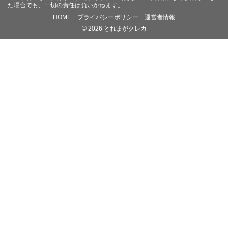
た場合でも、一切の責任は負いかねます。
HOME
プライバシーポリシー
運営者情報
© 2026 とれまがクレカ