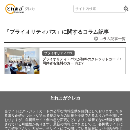
「プライオリティパス」に関するコラム記事
コラム記事一覧
プライオリティパス
プライオリティ・パスが無料のクレジットカード！
同伴者も無料のカードは？
とれまがクレカ
当サイトはクレジットカードの公平な情報提供を目的としております。でき
る限り正確かつ公正な第三者視点からの情報を提供できるよう万全を期して
おりますが、各掲載サイト側の急な変更などにより、最新でない情報が掲載
されている可能性があります。最新の情報につきましては、各掲載サイトに
てご確認下さい。万が一、当サイトにて公開している情報により損害が生じ