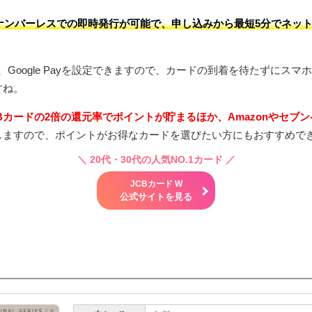
ナンバーレスでの即時発行が可能で、申し込みから最短5分でネッ
Pay、Google Payを設定できますので、カードの到着を待たずにス
すね。
Bカードの2倍の還元率でポイントが貯まるほか、Amazonやセブン
しますので、ポイントがお得なカードを選びたい方にもおすすめで
＼
20代・30代の人気NO.1カード
／
JCBカード W
公式サイトを見る