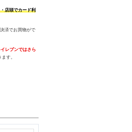
ト・店頭でカード利
マホ決済でお買物がで
-イレブンではさら
きます。