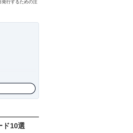
日発行するための注
ド10選