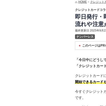
HOME
クレジット
クレジットカードコラ
即日発行・
流れや注意
最終更新日 2025年9月2
ナンバーレス
このページはPR
当サイトでは、アフ
みや商品の購入があ
「今日中にどうし
「クレジットカー
クレジットカード
開始できるカード
今すぐクレジット
です。