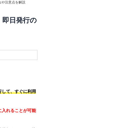
れや注意点を解説
！即日発行の
てサービスの申し込
行して、すぐに利用
に入れることが可能