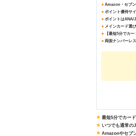
Amazon・セブ
ポイント優待サイ
ポイントはANA/
メインカード選び
【最短5分でカー
両面ナンバーレ
最短5分でカー
いつでも通常のJ
Amazonやセ