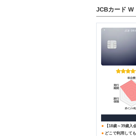
JCBカード W
【18歳～39歳
どこで利用しても