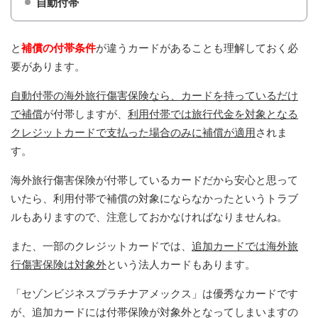
自動付帯
と
補償の付帯条件
が違うカードがあることも理解しておく必
要があります。
自動付帯の海外旅行傷害保険なら、カードを持っているだけ
で補償
が付帯しますが、
利用付帯では旅行代金を対象となる
クレジットカードで支払った場合のみに補償が適用
されま
す。
海外旅行傷害保険が付帯しているカードだから安心と思って
いたら、利用付帯で補償の対象にならなかったというトラブ
ルもありますので、注意しておかなければなりませんね。
また、一部のクレジットカードでは、
追加カードでは海外旅
行傷害保険は対象外
という法人カードもあります。
「セゾンビジネスプラチナアメックス」は優秀なカードです
が、追加カードには付帯保険が対象外となってしまいますの