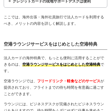
クレジットカードの現地サポートデスクは便利
海外出張も法人カードで快適＆お得に！海外特典付きの
11
法人カードを活用しよう
ここでは、海外出張・海外社員旅行で法人カードを利用する
べき、メリットの内容を詳しく解説します。
空港ラウンジサービスをはじめとした空港特典
法人カードの海外特典で、もっとも便利に活用することがで
きるのは、
空港ラウンジサービスをはじめとした空港特典
で
す。
空港ラウンジでは、
フリードリンク・軽食などのサービス
が
提供されており、フライトまでの待ち時間を有意義に過ごす
ことができます。
ラウンジには、ビジネスデスクが完備されたビジネスラウン
ジもありますので、待ち時間をムダにせずに仕事を進めるこ