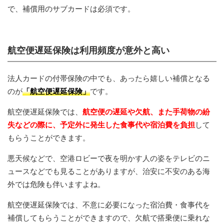
で、補償用のサブカードは必須です。
航空便遅延保険は利用頻度が意外と高い
法人カードの付帯保険の中でも、あったら嬉しい補償となる
のが
「航空便遅延保険」
です。
航空便遅延保険では、
航空便の遅延や欠航、また手荷物の紛
失などの際に、予定外に発生した食事代や宿泊費を負担
して
もらうことができます。
悪天候などで、空港ロビーで夜を明かす人の姿をテレビのニ
ュースなどでも見ることがありますが、治安に不安のある海
外では危険も伴いますよね。
航空便遅延保険では、不意に必要になった宿泊費・食事代を
補償してもらうことができますので、欠航で搭乗便に乗れな