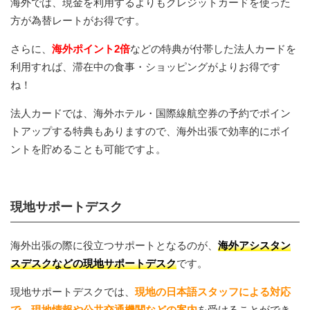
海外では、現金を利用するよりもクレジットカードを使った
方が為替レートがお得です。
さらに、
海外ポイント2倍
などの特典が付帯した法人カードを
利用すれば、滞在中の食事・ショッピングがよりお得です
ね！
法人カードでは、海外ホテル・国際線航空券の予約でポイン
トアップする特典もありますので、海外出張で効率的にポイ
ントを貯めることも可能ですよ。
現地サポートデスク
海外出張の際に役立つサポートとなるのが、
海外アシスタン
スデスクなどの現地サポートデスク
です。
現地サポートデスクでは、
現地の日本語スタッフによる対応
で、現地情報や公共交通機関などの案内
を受けることができ