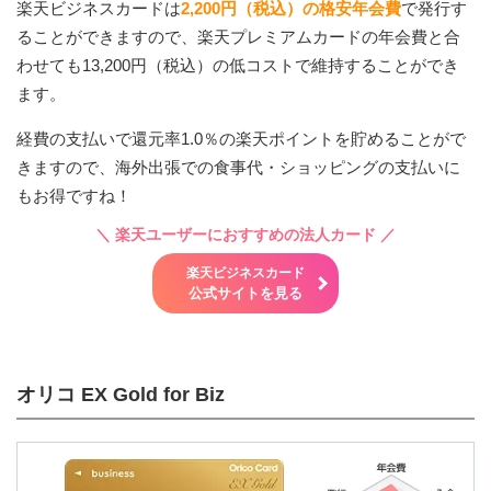
楽天ビジネスカードは
2,200円（税込）の格安年会費
で発行す
ることができますので、楽天プレミアムカードの年会費と合
わせても13,200円（税込）の低コストで維持することができ
ます。
経費の支払いで還元率1.0％の楽天ポイントを貯めることがで
きますので、海外出張での食事代・ショッピングの支払いに
もお得ですね！
＼
楽天ユーザーにおすすめの法人カード
／
楽天ビジネスカード
公式サイトを見る
オリコ EX Gold for Biz