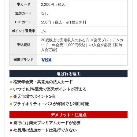
本カード
2,200円（税込）
追加カード
なし
ETCカード
550円（税込）※1枚目無料
ポイント還元率
1%
20歳以上で安定収入のある方 ※楽天プレミアムカ
申込資格
ード（年会費11,000円税込）の入会が必要【同時
入会可能】
国際ブランド
選ばれる理由
格安年会費・高還元の法人カード
いつでも1%還元で楽天ポイントが貯まる
楽天市場でポイント5倍
プライオリティ・パスが何回でも利用可能
デメリット・注意点
発行には楽天プレミアムカードが必要
社員用の追加カードは発行できない