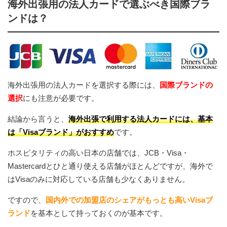
海外出張用の法人カードで選ぶべき国際ブラ
ンドは？
海外出張用の法人カードを選択する際には、
国際ブランドの
選択
にも注意が必要です。
結論から言うと、
海外出張で利用する法人カードには、基本
は「Visaブランド」がおすすめ
です。
ホスピタリティの高い日本の店舗では、JCB・Visa・
Mastercardとひと通り使える店舗がほとんどですが、海外で
はVisaのみに対応している店舗も少なくありません。
ですので、
国内外での加盟店のシェアがもっとも高いVisaブ
ランド
を基本として持っておくのが基本です。