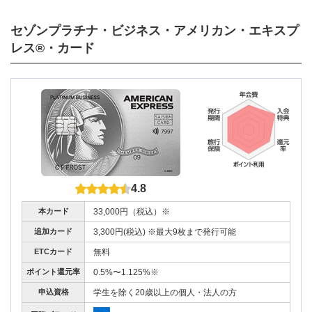
セゾンプラチナ・ビジネス・アメリカン・エキスプ
レス®・カード
4.8
本カード
33,000円（税込）※
追加カード
3,300円(税込) ※最大9枚まで発行可能
ETCカード
無料
ポイント還元率
0.5%〜1.125%※
申込資格
学生を除く20歳以上の個人・法人の方