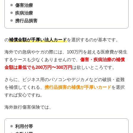
傷害治療
疾病治療
携行品損害
の
補償金額が手厚い法人カード
を選択するのが基本です。
海外での急病やケガの際には、100万円を超える医療費が発生
するケースも少なくありませんので、
傷害・疾病治療の補償
金額は最低でも200万円〜300万円
は欲しいところです。
さらに、ビジネス用のパソコンやデジカメなどの破損・盗難
を補償してくれる、
携行品損害の補償が手厚いカード
を選択
すれば安心ですね。
海外旅行傷害保険では、
利用付帯