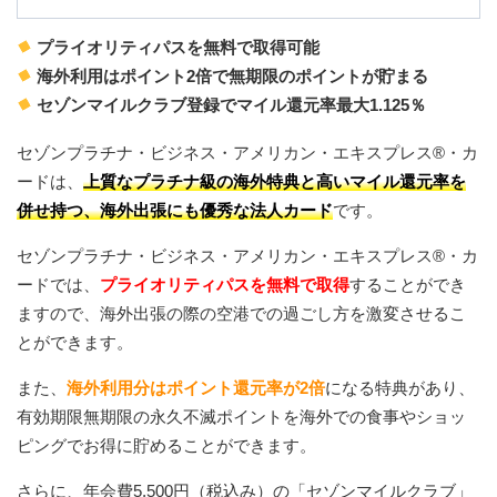
プライオリティパスを無料で取得可能
海外利用はポイント2倍で無期限のポイントが貯まる
セゾンマイルクラブ登録でマイル還元率最大1.125％
セゾンプラチナ・ビジネス・アメリカン・エキスプレス®・カ
ードは、
上質なプラチナ級の海外特典と高いマイル還元率を
併せ持つ、海外出張にも優秀な法人カード
です。
セゾンプラチナ・ビジネス・アメリカン・エキスプレス®・カ
ードでは、
プライオリティパスを無料で取得
することができ
ますので、海外出張の際の空港での過ごし方を激変させるこ
とができます。
また、
海外利用分はポイント還元率が2倍
になる特典があり、
有効期限無期限の永久不滅ポイントを海外での食事やショッ
ピングでお得に貯めることができます。
さらに、年会費5,500円（税込み）の「セゾンマイルクラブ」