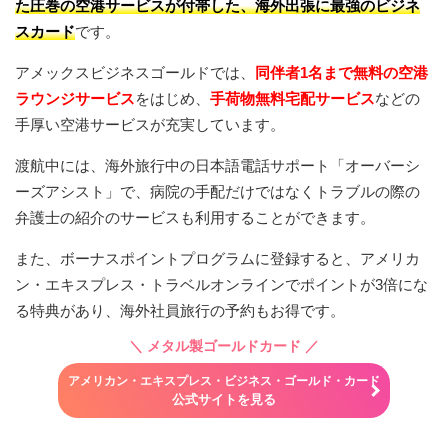
た圧巻の空港サービスが付帯した、海外出張に最強のビジネ
スカード
です。
アメックスビジネスゴールドでは、
同伴者1名まで無料の空港
ラウンジサービス
をはじめ、
手荷物無料宅配サービス
などの
手厚い空港サービスが充実しています。
渡航中には、海外旅行中の日本語電話サポート「オーバーシ
ーズアシスト」で、病院の手配だけではなくトラブルの際の
弁護士の紹介のサービスも利用することができます。
また、ボーナスポイントプログラムに登録すると、アメリカ
ン・エキスプレス・トラベルオンラインでポイントが3倍にな
る特典があり、海外社員旅行の予約もお得です。
＼
メタル製ゴールドカード
／
アメリカン・エキスプレス・ビジネス・ゴールド・カード
公式サイトを見る