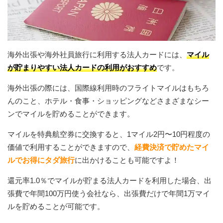
海外出張や海外社員旅行に利用する法人カードには、
マイル
が貯まりやすい法人カードの利用がおすすめ
です。
海外出張の際には、国際線利用時のフライトマイルはもちろ
んのこと、ホテル・食事・ショッピングなどさまざまなシー
ンでマイルを貯めることができます。
マイルを特典航空券に交換すると、1マイル2円〜10円程度の
価値で利用することができますので、
経費決済で貯めたマイ
ルでお得にタダ旅行
に出かけることも可能ですよ！
還元率1.0％でマイルが貯まる法人カードを利用した場合、出
張費で年間100万円使う会社なら、出張費だけで年間1万マイ
ルを貯めることが可能です。