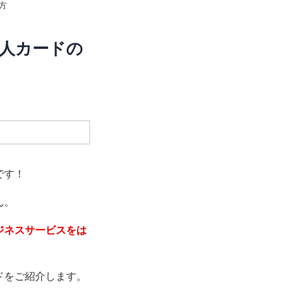
方
法人カードの
てサービスの申し込
です！
ん。
ジネスサービスをは
ドをご紹介します。