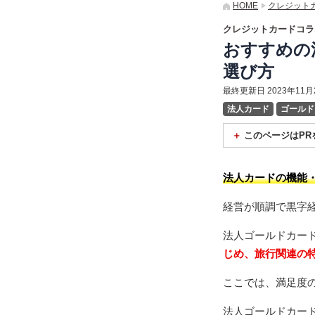
HOME
クレジット
クレジットカードコラ
おすすめの
選び方
最終更新日 2023年11月
法人カード
ゴールド
このページはPR
当サイトでは、アフ
みや商品の購入があ
法人カードの機能
経営が順調で黒字
法人ゴールドカー
じめ、旅行関連の
ここでは、満足度
法人ゴールドカー