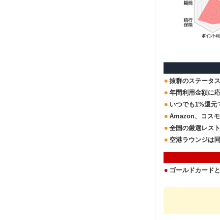
抜群のステータ
年間利用金額に応
いつでも1%還元
Amazon、コ
全国の厳選レスト
空港ラウンジは同
ゴールドカード