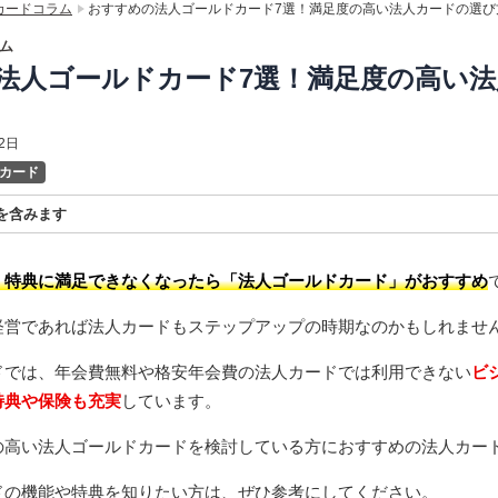
カードコラム
おすすめの法人ゴールドカード7選！満足度の高い法人カードの選び
ム
法人ゴールドカード7選！満足度の高い
2日
カード
を含みます
ィリエイトプログラムを利用して商品を紹介しています。当サイトを経由し
った場合、提供企業から報酬を受け取る場合があります。
・特典に満足できなくなったら「法人ゴールドカード」がおすすめ
経営であれば法人カードもステップアップの時期なのかもしれませ
ドでは、年会費無料や格安年会費の法人カードでは利用できない
ビ
特典や保険も充実
しています。
の高い法人ゴールドカードを検討している方におすすめの法人カー
ドの機能や特典を知りたい方は、ぜひ参考にしてください。