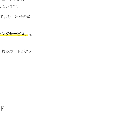
しています。
ており、出張の多
ィングサービス」
を
くれるカードがアメ
ド