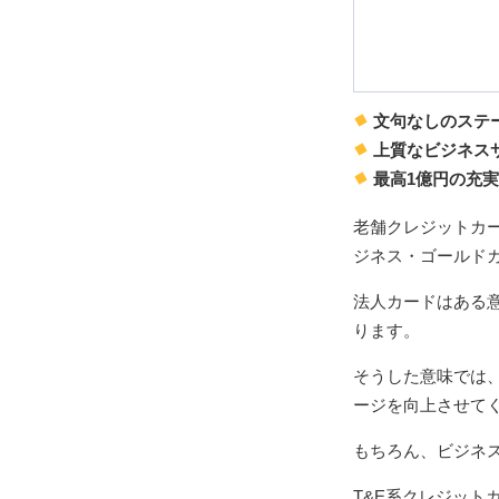
文句なしのステ
上質なビジネス
最高1億円の充
老舗クレジットカ
ジネス・ゴールド
法人カードはある
ります。
そうした意味では
ージを向上させて
もちろん、ビジネ
T&E系クレジッ