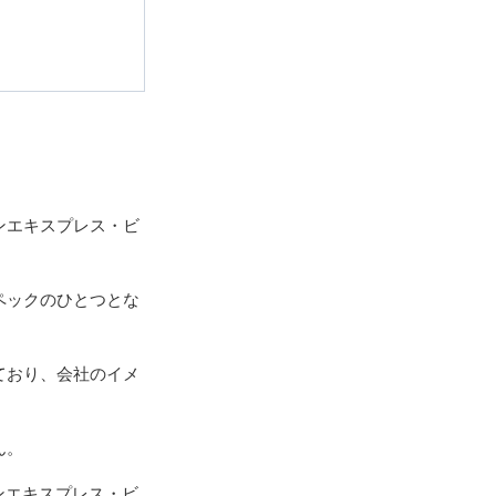
ンエキスプレス・ビ
。
ペックのひとつとな
ており、会社のイメ
ん。
ンエキスプレス・ビ