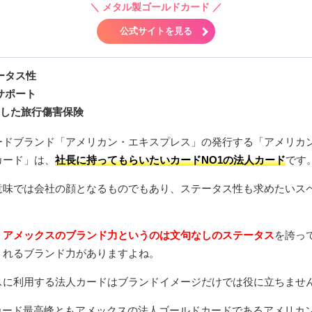
＼
メタル製ゴールドカード
／
公式サイトを見る
ータス性
サポート
実した旅行傷害保険
ードブランド「アメリカン・エキスプレス」の発行する「アメリカ
カード」は、
社長に持ってもらいたいカードNO1の法人カード
です
意味では会社の顔となるものでもあり、ステータス性も求めたいス
、
アメックスのブランド力というのは文句なしのステータス
を誇っ
くれるブランド力がありますよね。
スに利用する法人カードはブランドイメージだけでは役に立ちませ
トカード最高峰ともアメックスの法人ゴールドカードであるアメリカ