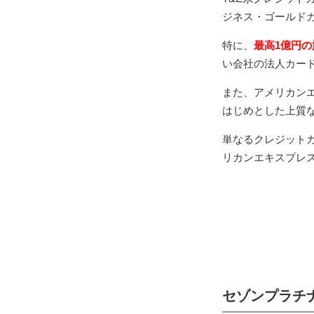
ジネス・ゴールド
特に、
最高1億円
い会社の法人カー
また、アメリカン
はじめとした上質
単なるクレジット
リカンエキスプレ
セゾンプラチ