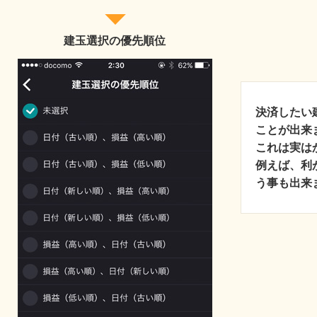
建玉選択の優先順位
決済したい
ことが出来
これは実は
例えば、利
う事も出来