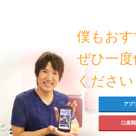
僕もおす
ぜひ一度
ください
アプ
口座開