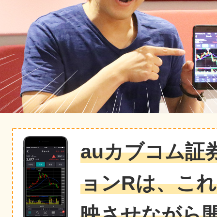
auカブコム証
ョンRは、こ
映させながら