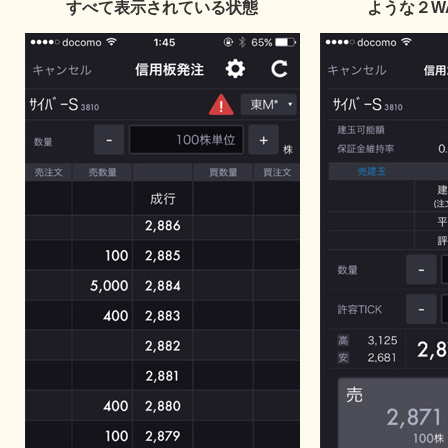
すべて表示されている状態
ような２W