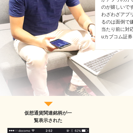
のが嬉しいで
わざわざアプ
るのは面倒で
当たり前に対
uカブコム証
仮想通貨関連銘柄が一
覧表示された