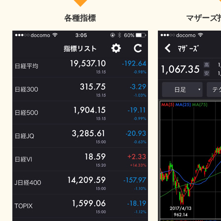
各種指標
マザーズ