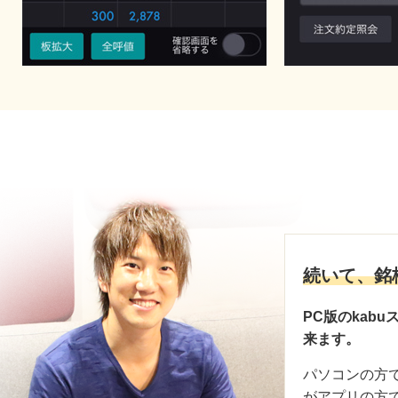
続いて、銘
PC版のkab
来ます。
パソコンの方
がアプリの方