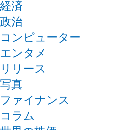
経済
政治
コンピューター
エンタメ
リリース
写真
ファイナンス
コラム