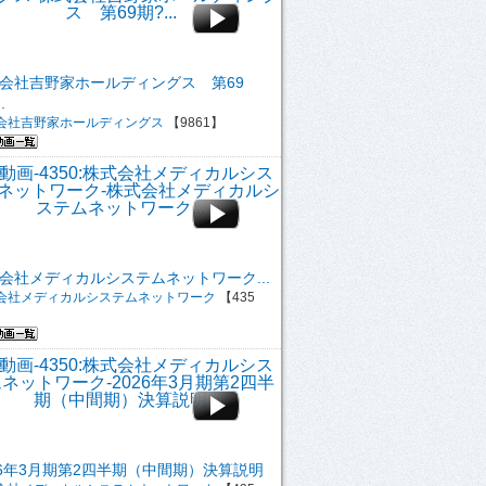
会社吉野家ホールディングス 第69
.
会社吉野家ホールディングス
【9861】
会社メディカルシステムネットワーク...
会社メディカルシステムネットワーク
【435
26年3月期第2四半期（中間期）決算説明