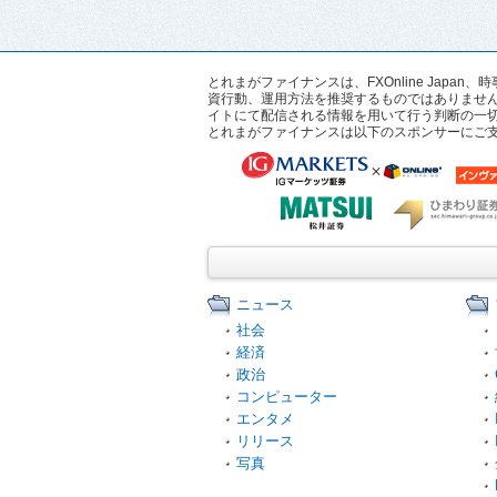
とれまがファイナンスは、FXOnline Ja
資行動、運用方法を推奨するものではありませ
イトにて配信される情報を用いて行う判断の一
とれまがファイナンスは以下のスポンサーにご
ニュース
社会
経済
政治
コンピューター
エンタメ
リリース
写真