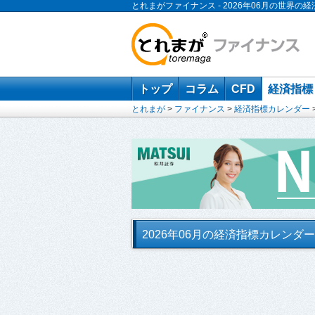
とれまがファイナンス - 2026年06月の世
トップ
コラム
CFD
経済指標
とれまが
>
ファイナンス
>
経済指標カレンダー
2026年06月の経済指標カレンダー