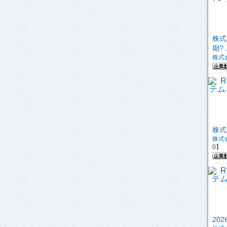
株式
期?..
株式
株式
株式
0】
20